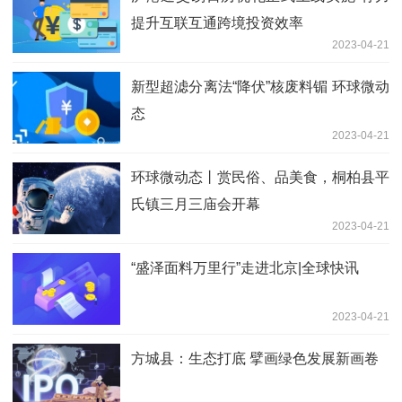
提升互联互通跨境投资效率
2023-04-21
新型超滤分离法“降伏”核废料镅 环球微动
态
2023-04-21
环球微动态丨赏民俗、品美食，桐柏县平
氏镇三月三庙会开幕
2023-04-21
“盛泽面料万里行”走进北京|全球快讯
2023-04-21
方城县：生态打底 擘画绿色发展新画卷