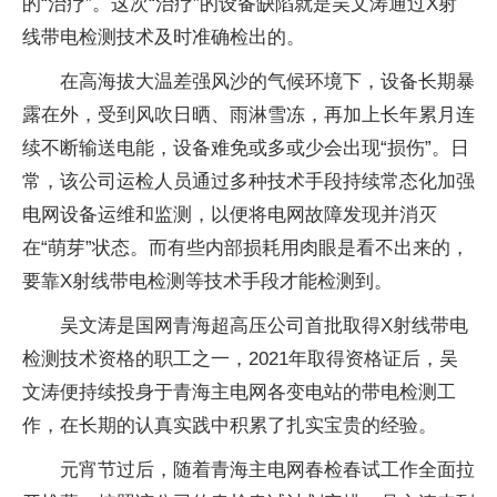
的“治疗”。这次“治疗”的设备缺陷就是吴文涛通过X射
线带电检测技术及时准确检出的。
在高海拔大温差强风沙的气候环境下，设备长期暴
露在外，受到风吹日晒、雨淋雪冻，再加上长年累月连
续不断输送电能，设备难免或多或少会出现“损伤”。日
常，该公司运检人员通过多种技术手段持续常态化加强
电网设备运维和监测，以便将电网故障发现并消灭
在“萌芽”状态。而有些内部损耗用肉眼是看不出来的，
要靠X射线带电检测等技术手段才能检测到。
吴文涛是国网青海超高压公司首批取得X射线带电
检测技术资格的职工之一，2021年取得资格证后，吴
文涛便持续投身于青海主电网各变电站的带电检测工
作，在长期的认真实践中积累了扎实宝贵的经验。
元宵节过后，随着青海主电网春检春试工作全面拉