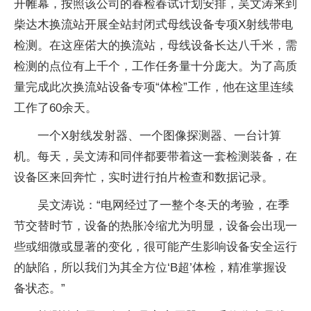
开帷幕，按照该公司的春检春试计划安排，吴文涛来到
柴达木换流站开展全站封闭式母线设备专项X射线带电
检测。在这座偌大的换流站，母线设备长达八千米，需
检测的点位有上千个，工作任务量十分庞大。为了高质
量完成此次换流站设备专项“体检”工作，他在这里连续
工作了60余天。
一个X射线发射器、一个图像探测器、一台计算
机。每天，吴文涛和同伴都要带着这一套检测装备，在
设备区来回奔忙，实时进行拍片检查和数据记录。
吴文涛说：“电网经过了一整个冬天的考验，在季
节交替时节，设备的热胀冷缩尤为明显，设备会出现一
些或细微或显著的变化，很可能产生影响设备安全运行
的缺陷，所以我们为其全方位‘B超’体检，精准掌握设
备状态。”