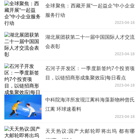
全球聚焦：西藏开展“一起益企”中小企业
服务行动
2023-04-18
湖北展团获第二十一届中国国际人才交流
会表彰
2023-04-18
石河子开发区：一季度新签约7个投资项
目，以链招商形成集聚效应|每日看点
2023-04-18
中科院海洋所发现江蓠科海藻新物种曾氏
江蓠 环球速看料
2023-04-18
天天热议:国产大邮轮即将出坞 都有哪