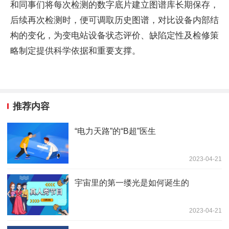
和同事们将每次检测的数字底片建立图谱库长期保存，
后续再次检测时，便可调取历史图谱，对比设备内部结
构的变化，为变电站设备状态评价、缺陷定性及检修策
略制定提供科学依据和重要支撑。
推荐内容
“电力天路”的“B超”医生
2023-04-21
宇宙里的第一缕光是如何诞生的
2023-04-21