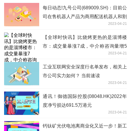
每日动态!九号公司(689009.SH)：目前公
司在售机器人产品为商用配送机器人和割
2023-04-21
草机器人
【全球时快讯】比烧烤更热的是淄博楼
市：成交量暴涨7成，中介称咨询量增5
2023-04-21
倍
工业互联网安全深度行名单发布，相关上
市公司实力如何？ 当前速读
2023-04-21
通讯！御德国际控股(08048.HK)2022年
度净亏损达691.5万港元
2023-04-21
钙钛矿光伏电池离商业化又近一步！新工