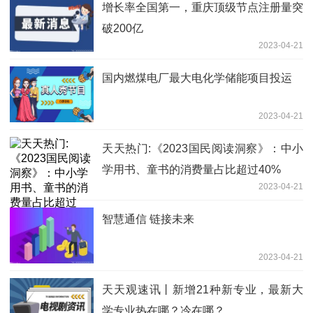
增长率全国第一，重庆顶级节点注册量突
破200亿
2023-04-21
国内燃煤电厂最大电化学储能项目投运
2023-04-21
天天热门:《2023国民阅读洞察》：中小
学用书、童书的消费量占比超过40%
2023-04-21
智慧通信 链接未来
2023-04-21
天天观速讯丨新增21种新专业，最新大
学专业热在哪？冷在哪？