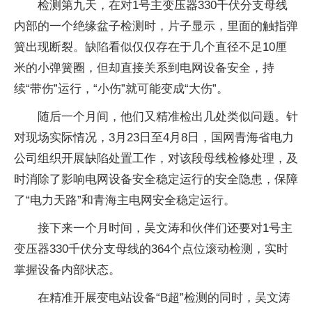
检测第九天，在对1号主变压器330千伏分支母线
内部的一个绝缘盆子检测时，片子显示，里面的触指弹
簧出现断裂。缺陷看似仅仅存在于几个直径不足10厘
米的小弹簧圈，但却直接关系到电网设备安全，持
续“带伤”运行，“小伤”就可能变成“大伤”。
随后一个月间，他们又精准检出几处类似问题。针
对现场实际情况，3月23日至4月8日，国网青海省电力
公司组织开展缺陷处置工作，对该段母线检修处理，及
时消除了影响电网设备安全稳定运行的安全隐患，保障
了“电力天路”和青海主电网安全稳定运行。
接下来一个月时间，吴文涛和伙伴们还要对1号主
变压器330千伏分支母线的364个点位滚动检测，实时
掌握设备内部状态。
在精准开展变电站设备“B超”检测的同时，吴文涛