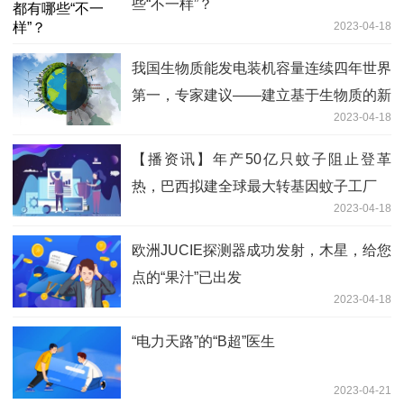
些“不一样”？
2023-04-18
我国生物质能发电装机容量连续四年世界
第一，专家建议——建立基于生物质的新
2023-04-18
型生态能源系统
【播资讯】年产50亿只蚊子阻止登革
热，巴西拟建全球最大转基因蚊子工厂
2023-04-18
欧洲JUCIE探测器成功发射，木星，给您
点的“果汁”已出发
2023-04-18
“电力天路”的“B超”医生
2023-04-21