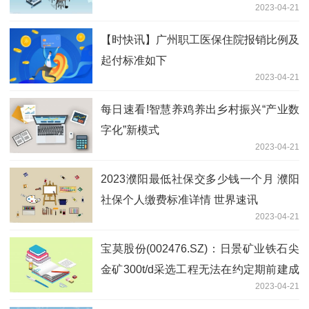
2023-04-21
【时快讯】广州职工医保住院报销比例及
起付标准如下
2023-04-21
每日速看!智慧养鸡养出乡村振兴“产业数
字化”新模式
2023-04-21
2023濮阳最低社保交多少钱一个月 濮阳
社保个人缴费标准详情 世界速讯
2023-04-21
宝莫股份(002476.SZ)：日景矿业铁石尖
金矿300t/d采选工程无法在约定期前建成
2023-04-21
并试生产