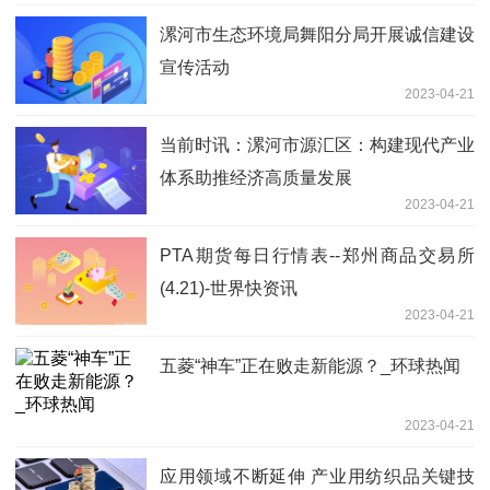
漯河市生态环境局舞阳分局开展诚信建设
宣传活动
2023-04-21
当前时讯：漯河市源汇区：构建现代产业
体系助推经济高质量发展
2023-04-21
PTA期货每日行情表--郑州商品交易所
(4.21)-世界快资讯
2023-04-21
五菱“神车”正在败走新能源？_环球热闻
2023-04-21
应用领域不断延伸 产业用纺织品关键技