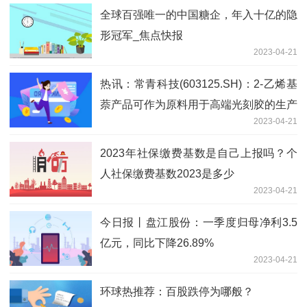
全球百强唯一的中国糖企，年入十亿的隐
形冠军_焦点快报
2023-04-21
热讯：常青科技(603125.SH)：2-乙烯基
萘产品可作为原料用于高端光刻胶的生产
2023-04-21
2023年社保缴费基数是自己上报吗？个
人社保缴费基数2023是多少
2023-04-21
今日报丨盘江股份：一季度归母净利3.5
亿元，同比下降26.89%
2023-04-21
环球热推荐：百股跌停为哪般？