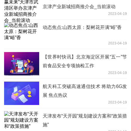
京津产业新城招商推介会_当前滚动
2023-04-19
动态焦点:山西太原：梨树花开满“峪”香
2023-04-19
【世界时快讯】北京海淀区开展“五一”节
前食品安全专项抽检工作
2023-04-19
航天科工突破高速通信技术 将助力6G发
展 焦点热议
2023-04-19
天津发布“天开园”规划建设方案和“政策措
施”