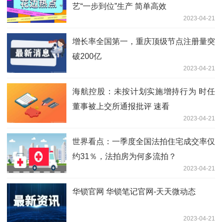
艺“一步到位”生产 简单高效
2023-04-21
增长率全国第一，重庆顶级节点注册量突
破200亿
2023-04-21
海航控股：未按计划实施增持行为 时任
董事被上交所通报批评 速看
2023-04-21
世界看点：一季度全国法拍住宅成交率仅
约31％，法拍房为何多流拍？
2023-04-21
华锁官网 华锁笔记官网-天天微动态
2023-04-21