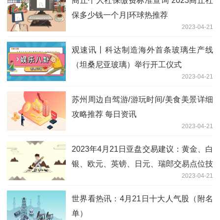
商丘个人社保缴费标准查询 2023商丘社
保多少钱一个月|环球热推荐
2023-04-21
观速讯丨科达制造海外首条玻璃生产线
（坦桑尼亚玻璃）举行开工仪式
2023-04-21
苏州周边自驾游/游玩时间/美食美景详细
攻略推荐 每日资讯
2023-04-21
2023年4月21日亚盘交易建议：黄金、白
银、欧元、英镑、日元、瑞郎交易点位技
2023-04-21
术分析及预测
世界看热讯：4月21日十大人气股（附名
单）