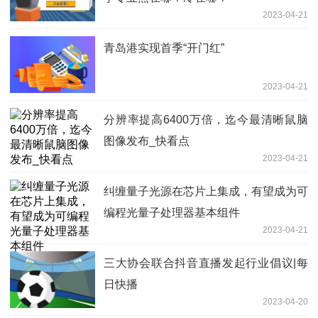
2023-04-21
青岛港实现首季“开门红”
2023-04-21
分辨率提高6400万倍，迄今最清晰鼠脑
图像发布_快看点
2023-04-21
纠缠量子光源在芯片上集成，有望成为可
编程光量子处理器基本组件
2023-04-21
三大协会联合抖音直播发起行业倡议|每
日快播
2023-04-20