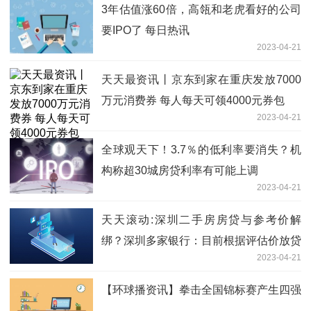
3年估值涨60倍，高瓴和老虎看好的公司
要IPO了 每日热讯
2023-04-21
天天最资讯丨京东到家在重庆发放7000
万元消费券 每人每天可领4000元券包
2023-04-21
全球观天下！3.7％的低利率要消失？机
构称超30城房贷利率有可能上调
2023-04-21
天天滚动:深圳二手房房贷与参考价解
绑？深圳多家银行：目前根据评估价放贷
2023-04-21
【环球播资讯】拳击全国锦标赛产生四强