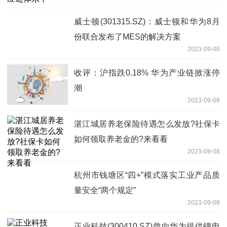
威士顿(301315.SZ)：威士顿和华为8月
份联合发布了MES的解决方案
2023-09-08
收评：沪指跌0.18% 华为产业链掀涨停
潮
2023-09-08
湛江城居养老保险待遇怎么发放?社保卡
如何领取养老金的?来看看
2023-09-08
杭州市钱塘区“四+”模式落实工业产品质
量安全“两个规定”
2023-09-08
正业科技(300410.SZ)曾向华为提供锂电