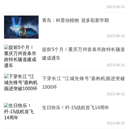
2023-08-31
青岛：科普动植物 迎多彩新学期
2023-08-31
提前5个月！重庆万州首条市政特长隧道
建成通车
2023-08-31
下穿长江 “江城先锋号”盾构机掘进突破
1000环
2023-08-31
生日快乐！歼-15战机首飞14周年
2023-08-31