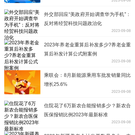
2023-09-08
外交部回应“美政府开始调查华为手机”：
反对将经贸科技问题政治化
2023-09-08
2023年养老金重算后补发多少?养老金重
算后补发计算公式附案例
2023-09-08
乘联会：8月新能源乘用车批发销量同比
增长25.6%
2023-09-08
住院花了6万新农合能报销多少？新农合
医保报销比例2023年最新标准
2023-09-08