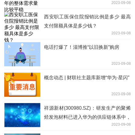
2023-09-08
西安职工医保住院报销比例是多少 最高
支付限额具体是多少钱？
2023-09-08
电话打爆了！淄博推“以旧换新”购房
2023-09-08
概念动态 | 财联社主题库新增“华为·星闪”
2023-09-08
祥源新材(300980.SZ)：研发生产的聚烯
烃发泡材料已进入华为的供应链体系中，
2023-09-08
通过下游模切厂供给至华为