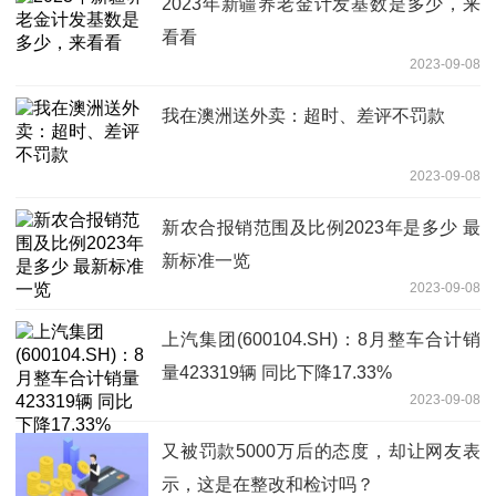
2023年新疆养老金计发基数是多少，来
看看
2023-09-08
我在澳洲送外卖：超时、差评不罚款
2023-09-08
新农合报销范围及比例2023年是多少 最
新标准一览
2023-09-08
上汽集团(600104.SH)：8月整车合计销
量423319辆 同比下降17.33%
2023-09-08
又被罚款5000万后的态度，却让网友表
示，这是在整改和检讨吗？