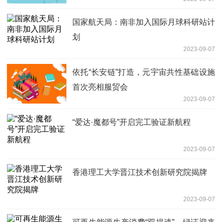
国家航天局：南非加入国际月球科研站计
划
2023-09-07
依托“长安链”打造，元宇宙共性基础设施
首次亮相服贸会
2023-09-07
“爱达·魔都号”开启完工验证新航程
2023-09-07
香港理工大学晋江技术创新研究院揭牌
2023-09-07