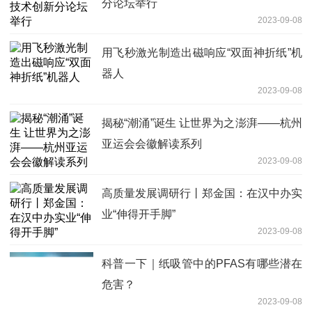
分论坛举行
2023-09-08
用飞秒激光制造出磁响应“双面神折纸”机
器人
2023-09-08
揭秘“潮涌”诞生 让世界为之澎湃——杭州
亚运会会徽解读系列
2023-09-08
高质量发展调研行丨郑金国：在汉中办实
业“伸得开手脚”
2023-09-08
科普一下｜纸吸管中的PFAS有哪些潜在
危害？
2023-09-08