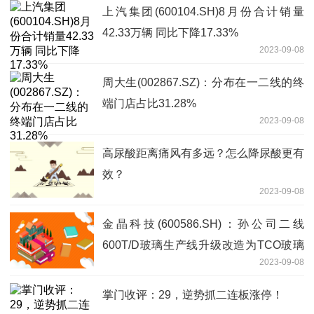
上汽集团(600104.SH)8月份合计销量
42.33万辆 同比下降17.33%
2023-09-08
周大生(002867.SZ)：分布在一二线的终
端门店占比31.28%
2023-09-08
高尿酸距离痛风有多远？怎么降尿酸更有
效？
2023-09-08
金晶科技(600586.SH)：孙公司二线
600T/D玻璃生产线升级改造为TCO玻璃
2023-09-08
产线项目于9月8日成功点火
掌门收评：29，逆势抓二连板涨停！