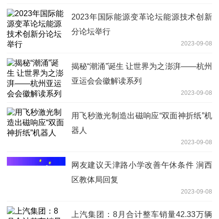
2023年国际能源变革论坛能源技术创新
分论坛举行
2023-09-08
揭秘“潮涌”诞生 让世界为之澎湃——杭州
亚运会会徽解读系列
2023-09-08
用飞秒激光制造出磁响应“双面神折纸”机
器人
2023-09-08
网友建议天津路小学改善午休条件 涧西
区教体局回复
2023-09-08
上汽集团：8月合计整车销量42.33万辆