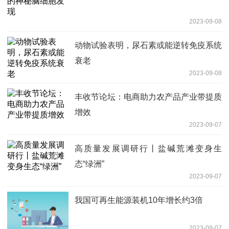
2023-09-08
动物试验表明，尿石素或能逆转免疫系统
衰老
2023-09-08
丰收节论坛：电商助力农产品产业带提质
增效
2023-09-07
高质量发展调研行丨盐碱荒滩变身生
态“绿洲”
2023-09-07
我国可再生能源装机10年增长约3倍
2023-09-07