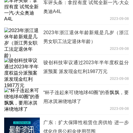
车评头条：拿捏有度 试驾全新一汽-大众
奥迪A4L
2023-09-08
2023年浙江退休年龄新规是几岁（浙江
男女职工法定退休年龄）
2023-09-08
骏创科技审议通过2023年半年度权益分
派预案 派发现金红利1987万元
2023-09-08
“杯子连起来可绕地球40圈”的香飘飘，要
用冰淇淋绕地球了
2023-09-08
广东：扩大保障性租赁住房供给 进一步
优化住房公积金使用范围