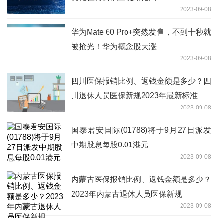
2023-09-08
华为Mate 60 Pro+突然发售，不到十秒就
被抢光！华为概念股大涨
2023-09-08
四川医保报销比例、返钱金额是多少？四
川退休人员医保新规2023年最新标准
2023-09-08
国泰君安国际(01788)将于9月27日派发
中期股息每股0.01港元
2023-09-08
内蒙古医保报销比例、返钱金额是多少？
2023年内蒙古退休人员医保新规
2023-09-08