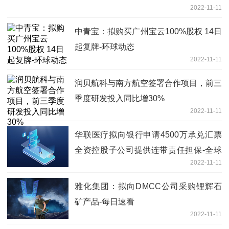
2022-11-11
中青宝：拟购买广州宝云100%股权 14日
起复牌-环球动态
2022-11-11
润贝航科与南方航空签署合作项目，前三
季度研发投入同比增30%
2022-11-11
华联医疗拟向银行申请4500万承兑汇票
全资控股子公司提供连带责任担保-全球
2022-11-11
热推荐
雅化集团：拟向DMCC公司采购锂辉石
矿产品-每日速看
2022-11-11