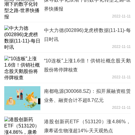
界快播报
2022-11-11
中大力德(002896)龙虎榜数据(11-11)-每
日时讯
2022-11-11
“10连板”上涨1.6倍！供销社概念股天鹅
股份将停牌核查
2022-11-11
南都电源(300068.SZ)：拟开展融资租赁
业务、融资合计不超8.7亿元
2022-11-11
港股创新药ETF（513120）涨4.86%，
康希诺生物涨超14%-天天观热点