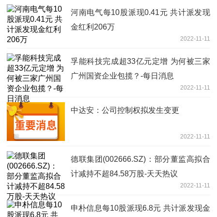
河南电气每10股派现0.41元 共计派发现
金红利206万
2022-11-11
孚能科技完成超33亿元定增 为何被三家
广州国资企业包揽？-每日消息
2022-11-11
中达安：公司控制权拟发生变更
2022-11-11
德联集团(002666.SZ)：部分董监高拟合
计减持不超84.58万股-天天热议
2022-11-11
申朴信息每10股派现6.8元 共计派发现金