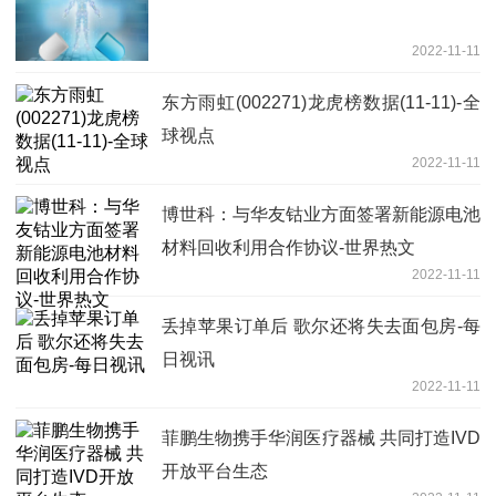
2022-11-11
东方雨虹(002271)龙虎榜数据(11-11)-全
球视点
2022-11-11
博世科：与华友钴业方面签署新能源电池
材料回收利用合作协议-世界热文
2022-11-11
丢掉苹果订单后 歌尔还将失去面包房-每
日视讯
2022-11-11
菲鹏生物携手华润医疗器械 共同打造IVD
开放平台生态