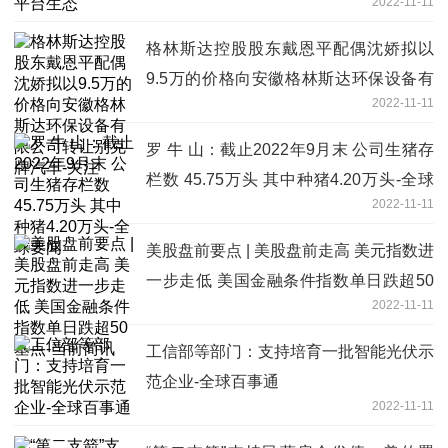
2022-11-11
格林斯达控股股东戴恩平配偶沈娇拟以
9.5万的价格向安徽格林斯达环保设备有
2022-11-11
限公司转让别克牌汽车-关注
罗 牛 山：截止2022年9月末 公司生猪存
栏数 45.75万头 其中种猪4.20万头-全球
2022-11-11
要闻
美股盘前要点 | 美股盘前走高 美元指数进
一步走低 美国金融条件指数单日跌超50
2022-11-11
基点-当前简讯
工信部等部门：支持培育一批智能光伏示
范企业-全球百事通
2022-11-11