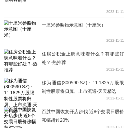
2022-11-11
十厘米参照物示意图（十厘米）
2022-11-11
住房公积金上调意味着什么？有哪些好
处？-热推荐
2022-11-11
移为通信(300590.SZ)：11.1825万股限
制性股票将归属、上市流通-天天精选
2022-11-11
百胜中国恢复开店步伐 近8个交易日股价
涨幅超过20%
2022-11-11