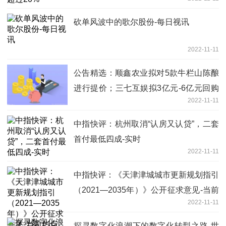
砍单风波中的歌尔股份-每日视讯
2022-11-11
公告精选：顺鑫农业拟对5款牛栏山陈酿
进行提价；三七互娱拟3亿元-6亿元回购
2022-11-11
股份-天天热点评
中指快评：杭州取消“认房又认贷”，二套
首付最低四成-实时
2022-11-11
中指快评：《天津津城城市更新规划指引
（2021—2035年）》公开征求意见-当前
2022-11-11
热点
探寻数字化浪潮下的数字化转型之路-世