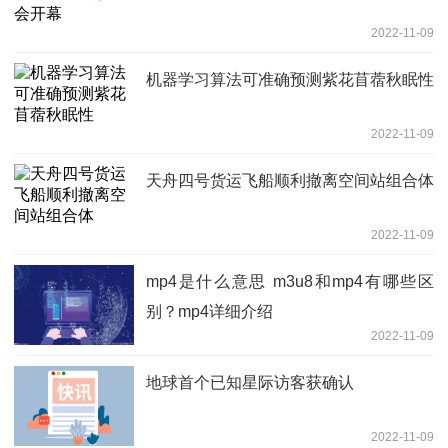
2022-11-09
机器学习算法可准确预测紫花苜蓿秋眠性
2022-11-09
天舟四号货运飞船顺利撤离空间站组合体
2022-11-09
mp4是什么意思 m3u8和mp4有哪些区
别？mp4详细介绍
2022-11-09
地球首个已知星际访客获确认
2022-11-09