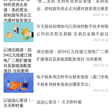
“第二支箭”支持民营房企发债：美的置
业、碧桂园等房企正沟通对接发债注册意
2022-11-11
向-今日快讯
方天股份拟增加与江苏纳邦数字技术有限
公司的关联交易额 交易总金额不超过
2022-11-11
1300万-天天看点
湖北能源：拟54亿元投建江陵电厂二期
扩建项目及新能源配套项目-当前要闻
2022-11-11
电子税务局怎样导出财务报表（厦门市电
子税务局财务报表在哪里导出）
2022-11-11
​说说心里话！-天天即时看