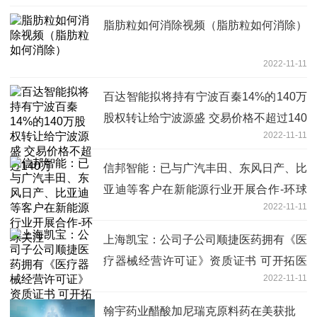
脂肪粒如何消除视频（脂肪粒如何消除）
2022-11-11
百达智能拟将持有宁波百秦14%的140万
股权转让给宁波源盛 交易价格不超过140
2022-11-11
万
信邦智能：已与广汽丰田、东风日产、比
亚迪等客户在新能源行业开展合作-环球
2022-11-11
关注
上海凯宝：公司子公司顺捷医药拥有《医
疗器械经营许可证》资质证书 可开拓医
2022-11-11
疗器械相关领域的业务-焦点观察
翰宇药业醋酸加尼瑞克原料药在美获批