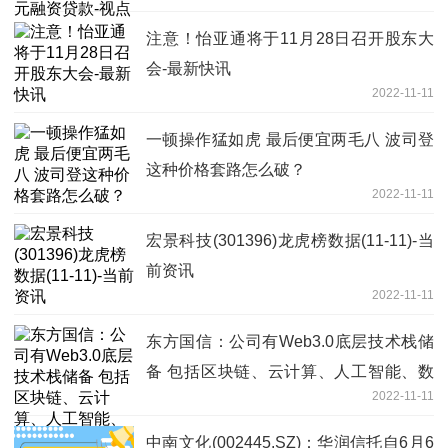
注意！怡亚通将于11月28日召开股东大
会-最新快讯
2022-11-11
一顿操作猛如虎 最后便宜两毛八 波司登
这种价格套路怎么破？
2022-11-11
宏景科技(301396)龙虎榜数据(11-11)-当
前资讯
2022-11-11
东方国信：公司有Web3.0底层技术栈储
备 包括区块链、云计算、人工智能、数
2022-11-11
字孪生/元宇宙-观焦点
中南文化(002445.SZ)：华润信托自6月6