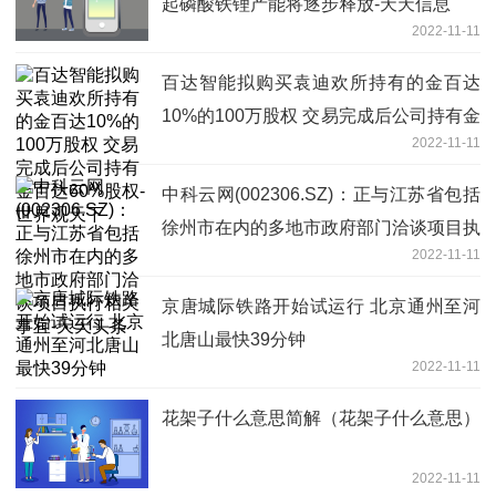
起磷酸铁锂产能将逐步释放-天天信息
2022-11-11
百达智能拟购买袁迪欢所持有的金百达
10%的100万股权 交易完成后公司持有金
2022-11-11
百达60%股权-世界观天下
中科云网(002306.SZ)：正与江苏省包括
徐州市在内的多地市政府部门洽谈项目执
2022-11-11
行相关事宜-天天头条
京唐城际铁路开始试运行 北京通州至河
北唐山最快39分钟
2022-11-11
花架子什么意思简解（花架子什么意思）
2022-11-11